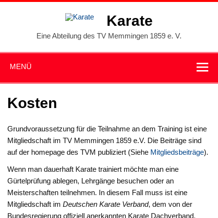
Zum
Inhalt
Karate
springen
Eine Abteilung des TV Memmingen 1859 e. V.
MENÜ
Kosten
Grundvoraussetzung für die Teilnahme an dem Training ist eine
Mitgliedschaft im TV Memmingen 1859 e.V. Die Beiträge sind
auf der homepage des TVM publiziert (Siehe
Mitgliedsbeiträge
).
Wenn man dauerhaft Karate trainiert möchte man eine
Gürtelprüfung ablegen, Lehrgänge besuchen oder an
Meisterschaften teilnehmen. In diesem Fall muss ist eine
Mitgliedschaft im
Deutschen Karate Verband
, dem von der
Bundesregierung offiziell anerkannten Karate Dachverband,