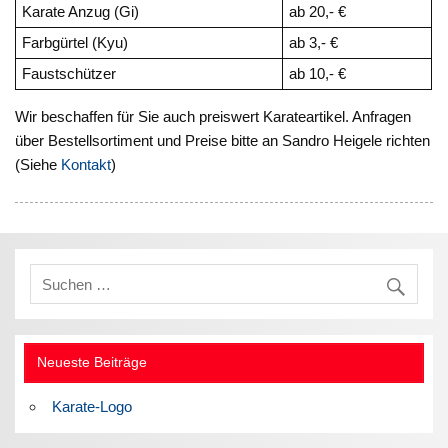
Karate Anzug (Gi)
ab 20,- €
Farbgürtel (Kyu)
ab 3,- €
Faustschützer
ab 10,- €
Wir beschaffen für Sie auch preiswert Karateartikel. Anfragen
über Bestellsortiment und Preise bitte an Sandro Heigele richten
(Siehe
Kontakt
)
Neueste Beiträge
Karate-Logo