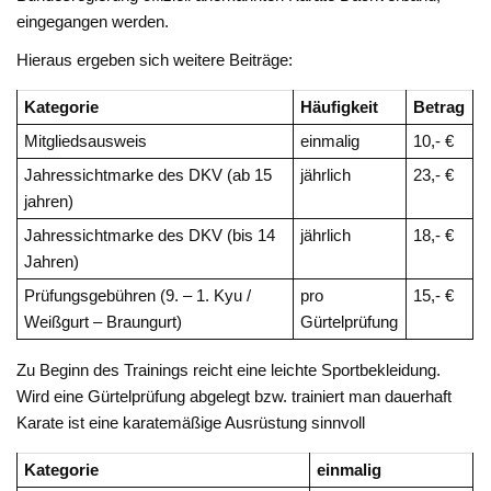
eingegangen werden.
Hieraus ergeben sich weitere Beiträge:
Kategorie
Häufigkeit
Betrag
Mitgliedsausweis
einmalig
10,- €
Jahressichtmarke des DKV (ab 15
jährlich
23,- €
jahren)
Jahressichtmarke des DKV (bis 14
jährlich
18,- €
Jahren)
Prüfungsgebühren (9. – 1. Kyu /
pro
15,- €
Weißgurt – Braungurt)
Gürtelprüfung
Zu Beginn des Trainings reicht eine leichte Sportbekleidung.
Wird eine Gürtelprüfung abgelegt bzw. trainiert man dauerhaft
Karate ist eine karatemäßige Ausrüstung sinnvoll
Kategorie
einmalig