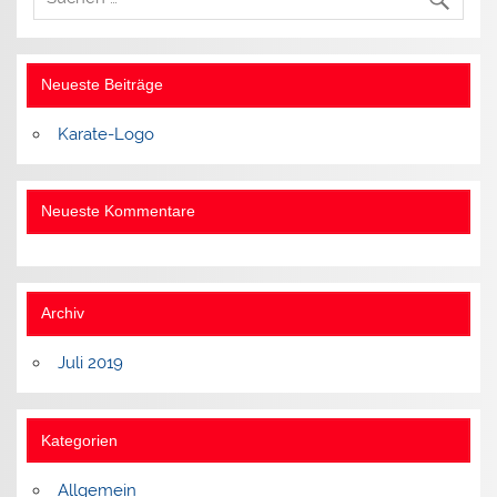
Neueste Beiträge
Karate-Logo
Neueste Kommentare
Archiv
Juli 2019
Kategorien
Allgemein