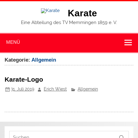
Zum
Inhalt
Karate
springen
Eine Abteilung des TV Memmingen 1859 e. V.
MENÜ
Kategorie:
Allgemein
Karate-Logo
31. Juli 2019
Erich Wiest
Allgemein