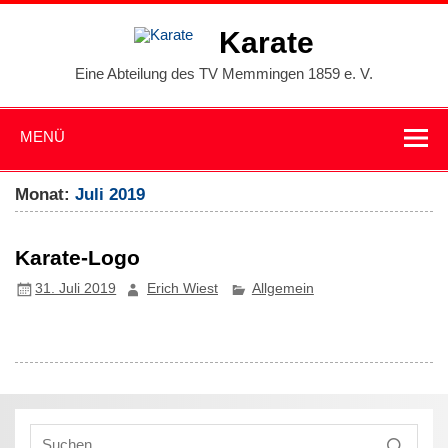
Zum
Inhalt
Karate
springen
Eine Abteilung des TV Memmingen 1859 e. V.
MENÜ
Monat:
Juli 2019
Karate-Logo
31. Juli 2019
Erich Wiest
Allgemein