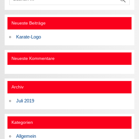
Neueste Beiträge
Karate-Logo
Neueste Kommentare
Archiv
Juli 2019
Kategorien
Allgemein